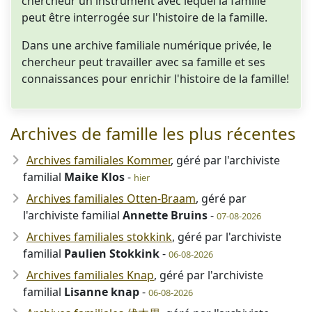
chercheur un instrument avec lequel la famille
peut être interrogée sur l'histoire de la famille.
Dans une archive familiale numérique privée, le
chercheur peut travailler avec sa famille et ses
connaissances pour enrichir l'histoire de la famille!
Archives de famille les plus récentes
Archives familiales Kommer
, géré par l'archiviste
familial
Maike Klos
-
hier
Archives familiales Otten-Braam
, géré par
l'archiviste familial
Annette Bruins
-
07-08-2026
Archives familiales stokkink
, géré par l'archiviste
familial
Paulien Stokkink
-
06-08-2026
Archives familiales Knap
, géré par l'archiviste
familial
Lisanne knap
-
06-08-2026