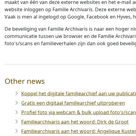
maakt van één van deze externe websites en het e-mail a
website inloggen op Familie Archivaris. Deze externe we
Vaak is men al ingelogd op Google, Facebook en Hyves, hi
De beveiliging van Familie Archivaris is naar een hoger 
communicatie tussen uw browser en de Familie Archivaris
foto's/scans en familieverhalen zijn dan ook goed beveili
Other news
Koppel het digitale familiearchief aan uw publica
Gratis een digitaal familiearchief uitproberen
Profiel foto via webcam & bulk upload foto's/sca
Familiearchivaris aan het woord: Dirk de Groot
Familiearchivaris aan het woord: Angelique Kuste