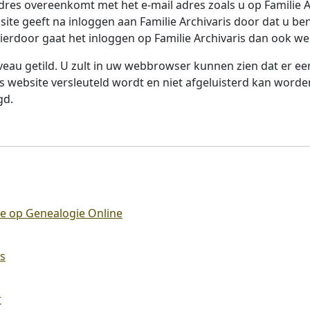
dres overeenkomt met het e-mail adres zoals u op Familie A
bsite geeft na inloggen aan Familie Archivaris door dat u 
erdoor gaat het inloggen op Familie Archivaris dan ook weer
niveau getild. U zult in uw webbrowser kunnen zien dat er e
 website versleuteld wordt en niet afgeluisterd kan worde
gd.
tie op Genealogie Online
ns
r