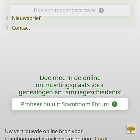
Doe een toegangsverzoek
Nieuwsbrief
Contact
Doe mee in de online
ontmoetingsplaats voor
genealogen en familiegeschiedenis!
Probeer nu uit: Stamboom Forum
Uw vertrouwde online bron voor
stamboomonderzoek, verzorgd door
Coret