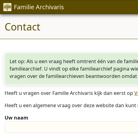
Familie Archivaris
Contact
Let op: Als u een vraag heeft omtrent één van de famil
familiearchief. U vindt op elke familiearchief pagina wi
vragen over de familiearchieven beantwoorden omdat d
Heeft u vragen over Familie Archivaris kijk dan eerst op
V
Heeft u een algemene vraag over deze website dan kunt 
Uw naam