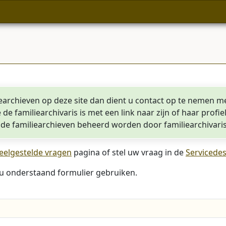
iearchieven op deze site dan dient u contact op te nemen me
e de familiearchivaris is met een link naar zijn of haar prof
e familiearchieven beheerd worden door familiearchivari
eelgestelde vragen
pagina of stel uw vraag in de
Servicede
u onderstaand formulier gebruiken.