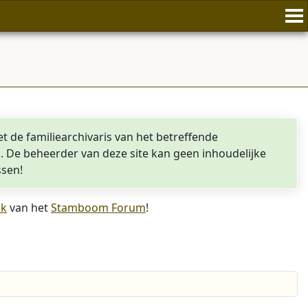
t de familiearchivaris van het betreffende
iel. De beheerder van deze site kan geen inhoudelijke
ssen!
sk
van het
Stamboom Forum
!