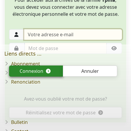
vous devez vous connecter avec votre adresse
électronique personnelle et votre mot de passe.
Liens directs ...
Abonnement
Connexion
Annuler
Question/réponse
Renonciation
Avez-vous oublié votre mot de passe?
Réinitialisez votre mot de passe
Bulletin