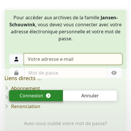
Pour accéder aux archives de la famille
Jansen-
Schouwink
, vous devez vous connecter avec votre
adresse électronique personnelle et votre mot de
passe.
Liens directs ...
Abonnement
Connexion
Annuler
Question/réponse
Renonciation
Avez-vous oublié votre mot de passe?