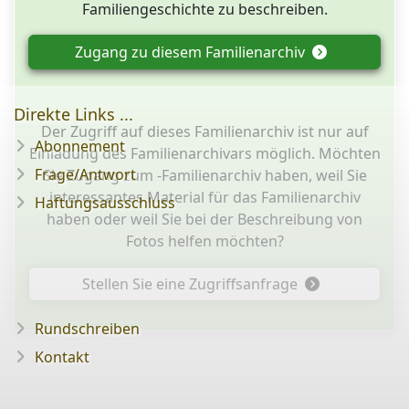
Familiengeschichte zu beschreiben.
Zugang zu diesem Familienarchiv
Direkte Links ...
Der Zugriff auf dieses Familienarchiv ist nur auf
Abonnement
Einladung des Familienarchivars möglich. Möchten
Frage/Antwort
Sie Zugang zum -Familienarchiv haben, weil Sie
interessantes Material für das Familienarchiv
Haftungsausschluss
haben oder weil Sie bei der Beschreibung von
Fotos helfen möchten?
Stellen Sie eine Zugriffsanfrage
Rundschreiben
Kontakt