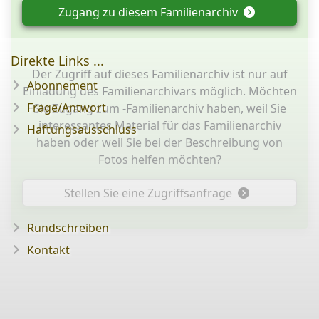
Zugang zu diesem Familienarchiv
Direkte Links ...
Der Zugriff auf dieses Familienarchiv ist nur auf
Abonnement
Einladung des Familienarchivars möglich. Möchten
Frage/Antwort
Sie Zugang zum -Familienarchiv haben, weil Sie
interessantes Material für das Familienarchiv
Haftungsausschluss
haben oder weil Sie bei der Beschreibung von
Fotos helfen möchten?
Stellen Sie eine Zugriffsanfrage
Rundschreiben
Kontakt