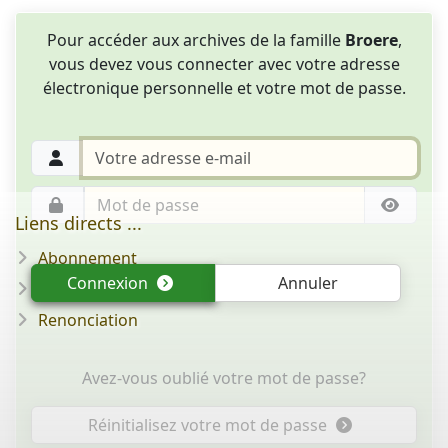
Pour accéder aux archives de la famille
Broere
,
vous devez vous connecter avec votre adresse
électronique personnelle et votre mot de passe.
Liens directs ...
Abonnement
Connexion
Annuler
Question/réponse
Renonciation
Avez-vous oublié votre mot de passe?
Réinitialisez votre mot de passe