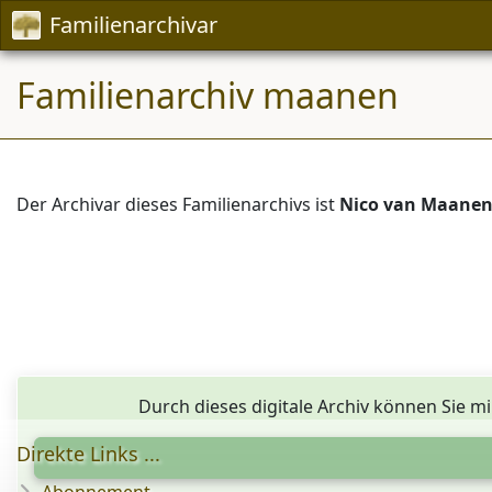
Familienarchivar
Familienarchiv maanen
Der Archivar dieses Familienarchivs ist
Nico van Maane
Durch dieses digitale Archiv können Sie mi
Direkte Links ...