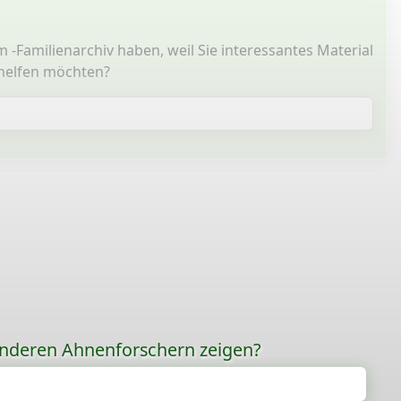
 -Familienarchiv haben, weil Sie interessantes Material
 helfen möchten?
anderen Ahnenforschern zeigen?