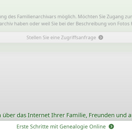
adung des Familienarchivars möglich. Möchten Sie Zugang zum
narchiv haben oder weil Sie bei der Beschreibung von Fotos
Stellen Sie eine Zugriffsanfrage
ber das Internet Ihrer Familie, Freunden und 
Erste Schritte mit Genealogie Online