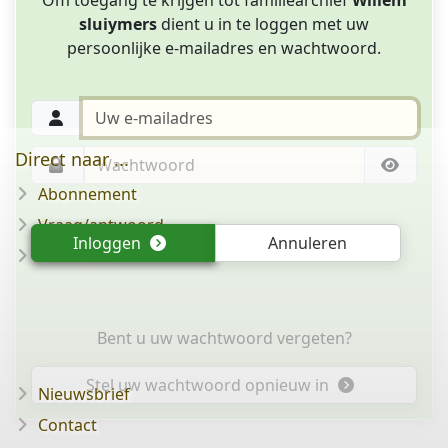
sluiymers
dient u in te loggen met uw
persoonlijke e-mailadres en wachtwoord.
Direct naar ...
Abonnement
Vraag/antwoord
Inloggen
Annuleren
Disclaimer
Bent u uw wachtwoord vergeten?
Stel uw wachtwoord opnieuw in
Nieuwsbrief
Contact