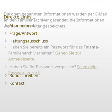
Die oben genannten Informationen werden per E-Mail
Direkte Links ...
an den Familienarchivar gesendet, die Informationen
Abonnement
werden nicht weiter gespeichert.
Frage/Antwort
Haftungsausschluss
Haben Sie bereits ein Passwort für das
Tolsma
-
Familienarchiv erhalten?
Gehen Sie zur
Anmeldeseite
.
Haben Sie Ihr Passwort vergessen?
Setze dein
Passwort zurück
.
Rundschreiben
Kontakt