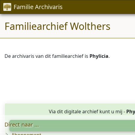
Familie Archivaris
Familiearchief Wolthers
De archivaris van dit familiearchief is
Phylicia
.
Via dit digitale archief kunt u mij -
Phy
Direct naar ...