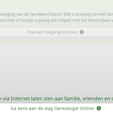
tnodiging van de familiearchivaris. Wilt u toegang tot het fa
iearchief of omdat u graag wilt helpen met het beschrijven v
Doe een toegangsverzoek
via Internet laten zien aan familie, vrienden en
Ga eens aan de slag Genealogie Online