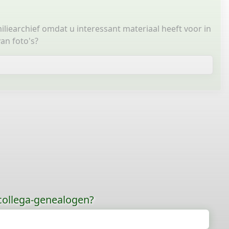
miliearchief omdat u interessant materiaal heeft voor in
an foto's?
 collega-genealogen?