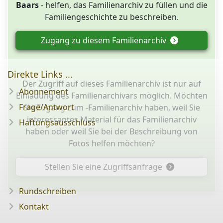
Baars
- helfen, das Familienarchiv zu füllen und die
Familiengeschichte zu beschreiben.
Zugang zu diesem Familienarchiv
Direkte Links ...
Der Zugriff auf dieses Familienarchiv ist nur auf
Abonnement
Einladung des Familienarchivars möglich. Möchten
Frage/Antwort
Sie Zugang zum -Familienarchiv haben, weil Sie
interessantes Material für das Familienarchiv
Haftungsausschluss
haben oder weil Sie bei der Beschreibung von
Fotos helfen möchten?
Stellen Sie eine Zugriffsanfrage
Rundschreiben
Kontakt