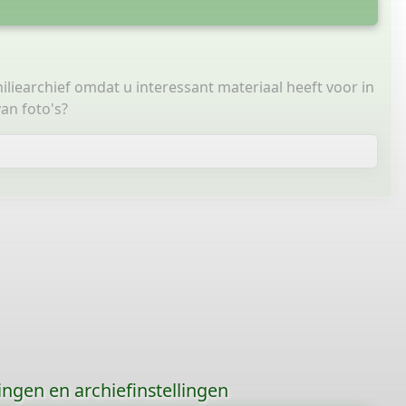
miliearchief omdat u interessant materiaal heeft voor in
an foto's?
gingen en archiefinstellingen