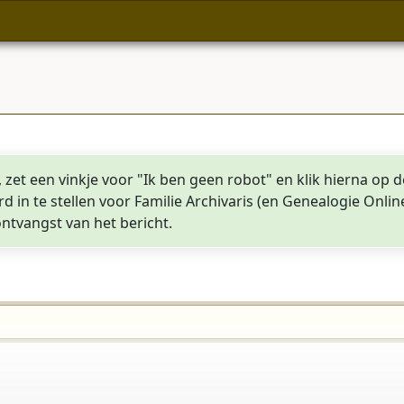
et een vinkje voor "Ik ben geen robot" en klik hierna op 
d in te stellen voor Familie Archivaris (en Genealogie O
 ontvangst van het bericht.