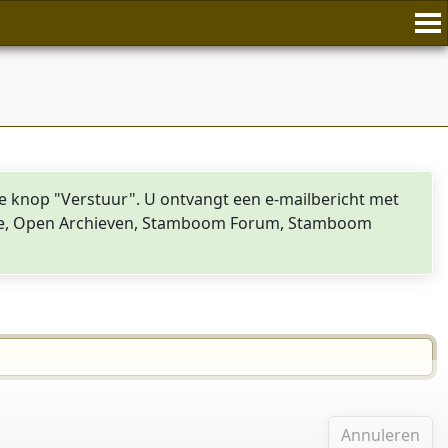
de knop "Verstuur". U ontvangt een e-mailbericht met
nline, Open Archieven, Stamboom Forum, Stamboom
Annuleren