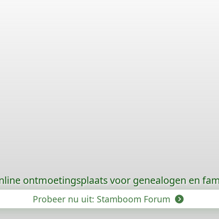
nline ontmoetingsplaats voor genealogen en fami
Probeer nu uit: Stamboom Forum