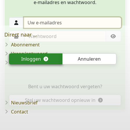
e-mailadres en wachtwoord.
Direct naar ...
Abonnement
Vraag/antwoord
Inloggen
Annuleren
Disclaimer
Bent u uw wachtwoord vergeten?
Stel uw wachtwoord opnieuw in
Nieuwsbrief
Contact