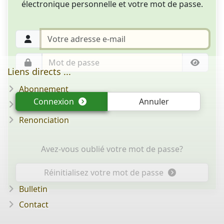
électronique personnelle et votre mot de passe.
Liens directs ...
Abonnement
Connexion
Annuler
Question/réponse
Renonciation
Avez-vous oublié votre mot de passe?
Réinitialisez votre mot de passe
Bulletin
Contact