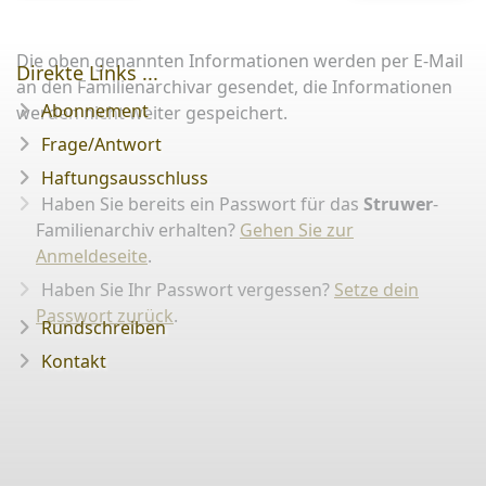
Die oben genannten Informationen werden per E-Mail
Direkte Links ...
an den Familienarchivar gesendet, die Informationen
Abonnement
werden nicht weiter gespeichert.
Frage/Antwort
Haftungsausschluss
Haben Sie bereits ein Passwort für das
Struwer
-
Familienarchiv erhalten?
Gehen Sie zur
Anmeldeseite
.
Haben Sie Ihr Passwort vergessen?
Setze dein
Passwort zurück
.
Rundschreiben
Kontakt