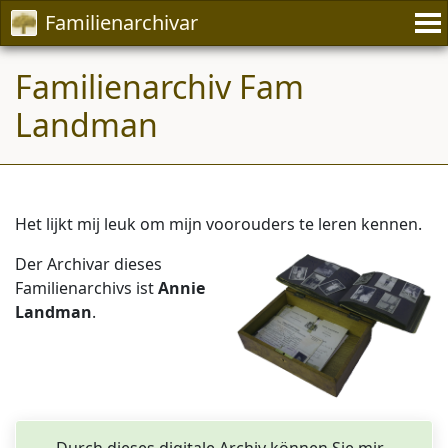
Familienarchivar
Familienarchiv Fam
Landman
Het lijkt mij leuk om mijn voorouders te leren kennen.
Der Archivar dieses
Familienarchivs ist
Annie
Landman
.
Durch dieses digitale Archiv können Sie mir -