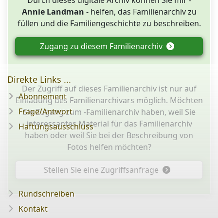
Annie Landman
- helfen, das Familienarchiv zu
füllen und die Familiengeschichte zu beschreiben.
Zugang zu diesem Familienarchiv
Direkte Links ...
Der Zugriff auf dieses Familienarchiv ist nur auf
Abonnement
Einladung des Familienarchivars möglich. Möchten
Frage/Antwort
Sie Zugang zum -Familienarchiv haben, weil Sie
interessantes Material für das Familienarchiv
Haftungsausschluss
haben oder weil Sie bei der Beschreibung von
Fotos helfen möchten?
Stellen Sie eine Zugriffsanfrage
Rundschreiben
Kontakt