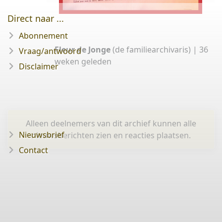
Direct naar ...
Abonnement
Fleur de Jonge
(de familiearchivaris) |
36
Vraag/antwoord
weken geleden
Disclaimer
Alleen deelnemers van dit archief kunnen alle
Nieuwsbrief
nieuwsberichten zien en reacties plaatsen.
Contact