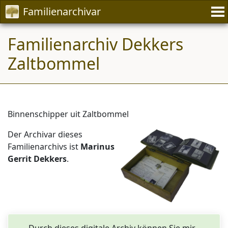
Familienarchivar
Familienarchiv Dekkers
Zaltbommel
Binnenschipper uit Zaltbommel
Der Archivar dieses
Familienarchivs ist
Marinus
Gerrit Dekkers
.
Durch dieses digitale Archiv können Sie mir -