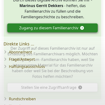
Marinus Gerrit Dekkers
- helfen, das
Familienarchiv zu füllen und die
Familiengeschichte zu beschreiben.
Zugang zu diesem Familienarchiv
Direkte Links ...
Der Zugriff auf dieses Familienarchiv ist nur auf
Abonnement
Einladung des Familienarchivars möglich. Möchten
Frage/Antwort
Sie Zugang zum -Familienarchiv haben, weil Sie
interessantes Material für das Familienarchiv
Haftungsausschluss
haben oder weil Sie bei der Beschreibung von
Fotos helfen möchten?
Stellen Sie eine Zugriffsanfrage
Rundschreiben