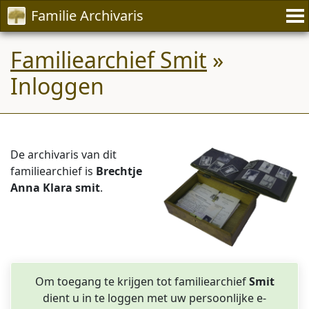
Familie Archivaris
Familiearchief Smit
»
Inloggen
De archivaris van dit
familiearchief is
Brechtje
Anna Klara smit
.
Om toegang te krijgen tot familiearchief
Smit
dient u in te loggen met uw persoonlijke e-