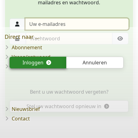
mailadres en wachtwoord.
Direct naar ...
Abonnement
Vraag/antwoord
Inloggen
Annuleren
Disclaimer
Bent u uw wachtwoord vergeten?
Stel uw wachtwoord opnieuw in
Nieuwsbrief
Contact