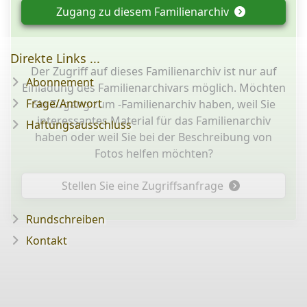
Zugang zu diesem Familienarchiv
Direkte Links ...
Der Zugriff auf dieses Familienarchiv ist nur auf
Abonnement
Einladung des Familienarchivars möglich. Möchten
Frage/Antwort
Sie Zugang zum -Familienarchiv haben, weil Sie
interessantes Material für das Familienarchiv
Haftungsausschluss
haben oder weil Sie bei der Beschreibung von
Fotos helfen möchten?
Stellen Sie eine Zugriffsanfrage
Rundschreiben
Kontakt