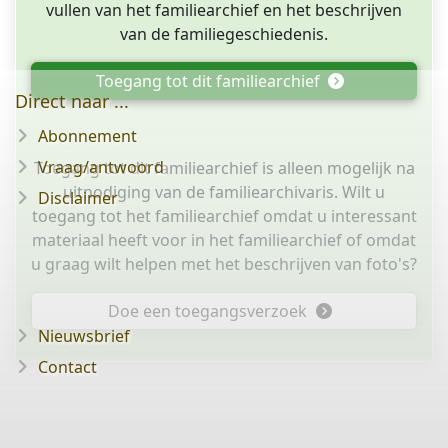
vullen van het familiearchief en het beschrijven
van de familiegeschiedenis.
Toegang tot dit familiearchief
Direct naar ...
Abonnement
Vraag/antwoord
Toegang tot dit familiearchief is alleen mogelijk na
uitnodiging van de familiearchivaris. Wilt u
Disclaimer
toegang tot het familiearchief omdat u interessant
materiaal heeft voor in het familiearchief of omdat
u graag wilt helpen met het beschrijven van foto's?
Doe een toegangsverzoek
Nieuwsbrief
Contact