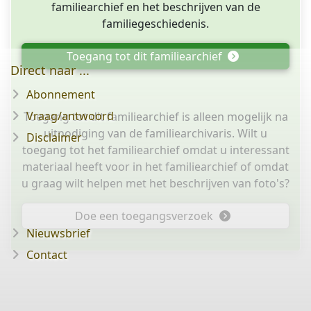
familiearchief en het beschrijven van de
familiegeschiedenis.
Toegang tot dit familiearchief
Direct naar ...
Abonnement
Vraag/antwoord
Toegang tot dit familiearchief is alleen mogelijk na
uitnodiging van de familiearchivaris. Wilt u
Disclaimer
toegang tot het familiearchief omdat u interessant
materiaal heeft voor in het familiearchief of omdat
u graag wilt helpen met het beschrijven van foto's?
Doe een toegangsverzoek
Nieuwsbrief
Contact