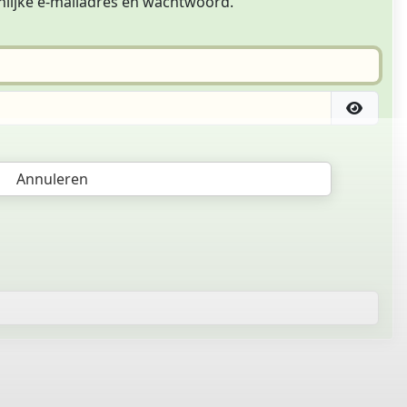
nlijke e-mailadres en wachtwoord.
Annuleren