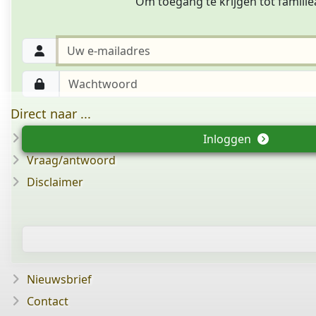
Om toegang te krijgen tot familie
Direct naar ...
Abonnement
Inloggen
Vraag/antwoord
Disclaimer
Nieuwsbrief
Contact