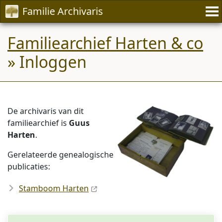
Familie Archivaris
Familiearchief Harten & co
» Inloggen
De archivaris van dit
familiearchief is
Guus
Harten
.
Gerelateerde genealogische
publicaties:
Stamboom Harten