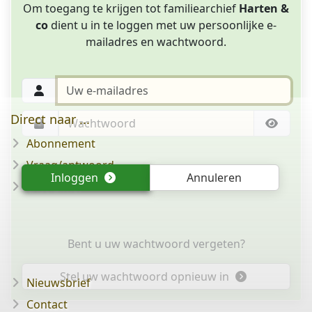
Om toegang te krijgen tot familiearchief
Harten &
co
dient u in te loggen met uw persoonlijke e-
mailadres en wachtwoord.
Direct naar ...
Abonnement
Vraag/antwoord
Inloggen
Annuleren
Disclaimer
Bent u uw wachtwoord vergeten?
Stel uw wachtwoord opnieuw in
Nieuwsbrief
Contact