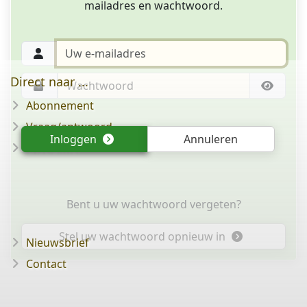
mailadres en wachtwoord.
Direct naar ...
Abonnement
Vraag/antwoord
Inloggen
Annuleren
Disclaimer
Bent u uw wachtwoord vergeten?
Stel uw wachtwoord opnieuw in
Nieuwsbrief
Contact