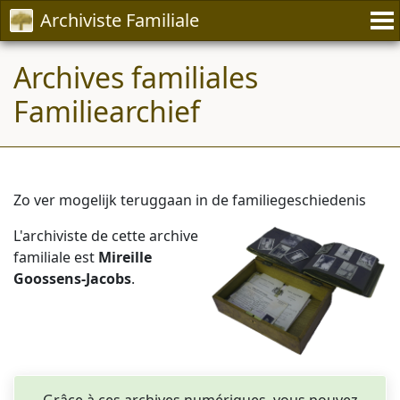
Archiviste Familiale
Archives familiales
Familiearchief
Zo ver mogelijk teruggaan in de familiegeschiedenis
L'archiviste de cette archive
familiale est
Mireille
Goossens-Jacobs
.
Grâce à ces archives numériques, vous pouvez