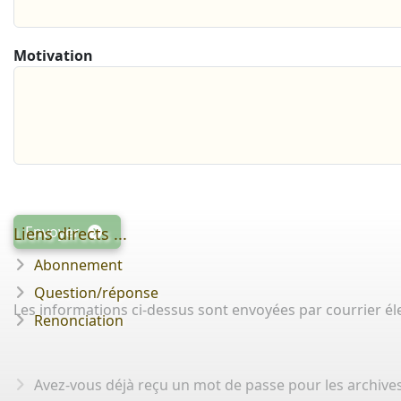
Motivation
Envoyer
Liens directs ...
Abonnement
Question/réponse
Les informations ci-dessus sont envoyées par courrier élec
Renonciation
Avez-vous déjà reçu un mot de passe pour les archives