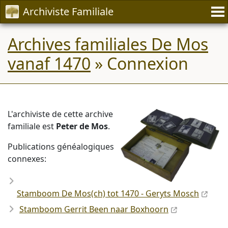
Archiviste Familiale
Archives familiales De Mos
vanaf 1470
» Connexion
L'archiviste de cette archive
familiale est
Peter de Mos
.
Publications généalogiques
connexes:
Stamboom De Mos(ch) tot 1470 - Geryts Mosch
Stamboom Gerrit Been naar Boxhoorn