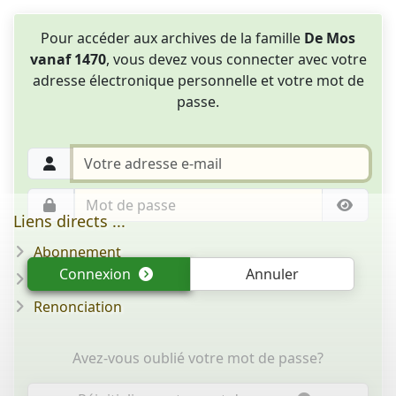
Pour accéder aux archives de la famille
De Mos
vanaf 1470
, vous devez vous connecter avec votre
adresse électronique personnelle et votre mot de
passe.
Liens directs ...
Abonnement
Connexion
Annuler
Question/réponse
Renonciation
Avez-vous oublié votre mot de passe?