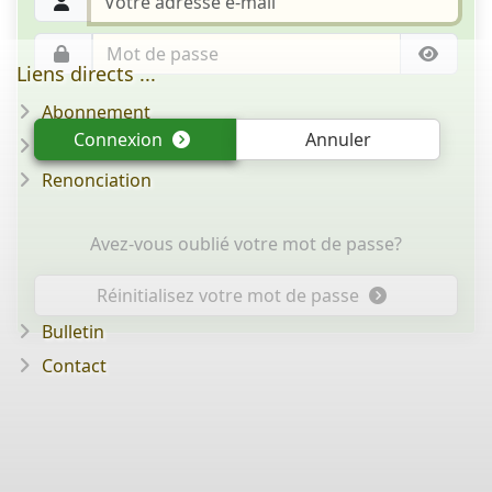
Liens directs ...
Abonnement
Connexion
Annuler
Question/réponse
Renonciation
Avez-vous oublié votre mot de passe?
Réinitialisez votre mot de passe
Bulletin
Contact