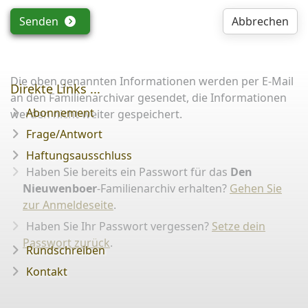
Senden
Abbrechen
Die oben genannten Informationen werden per E-Mail
Direkte Links ...
an den Familienarchivar gesendet, die Informationen
Abonnement
werden nicht weiter gespeichert.
Frage/Antwort
Haftungsausschluss
Haben Sie bereits ein Passwort für das
Den
Nieuwenboer
-Familienarchiv erhalten?
Gehen Sie
zur Anmeldeseite
.
Haben Sie Ihr Passwort vergessen?
Setze dein
Passwort zurück
.
Rundschreiben
Kontakt