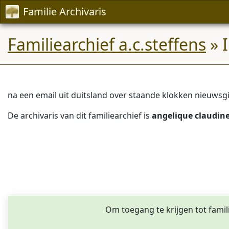
Familie Archivaris
Familiearchief a.c.steffens
» 
na een email uit duitsland over staande klokken nieuws
De archivaris van dit familiearchief is
angelique claudine
Om toegang te krijgen tot famil