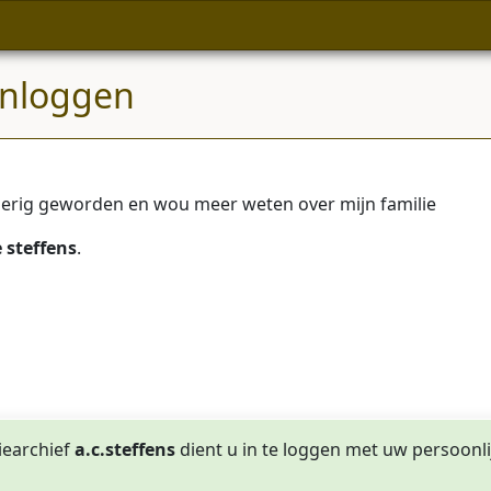
Inloggen
gierig geworden en wou meer weten over mijn familie
 steffens
.
iearchief
a.c.steffens
dient u in te loggen met uw persoonl