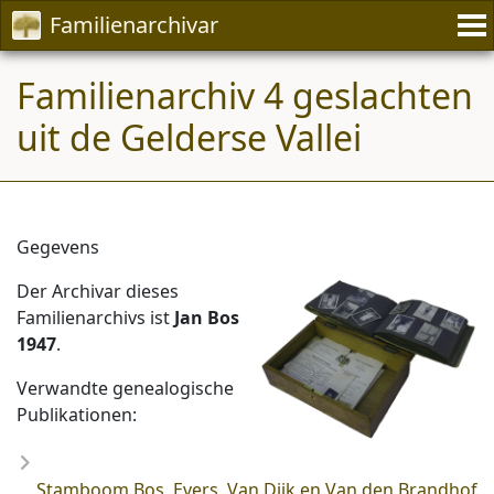
Familienarchivar
Familienarchiv 4 geslachten
uit de Gelderse Vallei
Gegevens
Der Archivar dieses
Familienarchivs ist
Jan Bos
1947
.
Verwandte genealogische
Publikationen:
Stamboom Bos, Evers, Van Dijk en Van den Brandhof