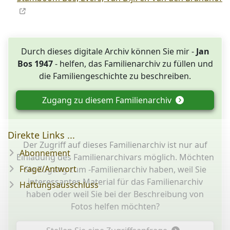
Durch dieses digitale Archiv können Sie mir -
Jan
Bos 1947
- helfen, das Familienarchiv zu füllen und
die Familiengeschichte zu beschreiben.
Zugang zu diesem Familienarchiv
Direkte Links ...
Der Zugriff auf dieses Familienarchiv ist nur auf
Abonnement
Einladung des Familienarchivars möglich. Möchten
Frage/Antwort
Sie Zugang zum -Familienarchiv haben, weil Sie
interessantes Material für das Familienarchiv
Haftungsausschluss
haben oder weil Sie bei der Beschreibung von
Fotos helfen möchten?