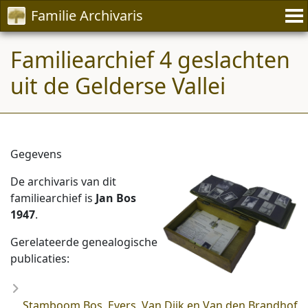
Familie Archivaris
Familiearchief 4 geslachten
uit de Gelderse Vallei
Gegevens
De archivaris van dit
familiearchief is
Jan Bos
1947
.
Gerelateerde genealogische
publicaties:
Stamboom Bos, Evers, Van Dijk en Van den Brandhof