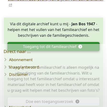
Via dit digitale archief kunt u mij -
Jan Bos 1947
-
helpen met het vullen van het familiearchief en het
beschrijven van de familiegeschiedenis.
Toegang tot dit familiearchief
Direct naar ...
Abonnement
Vraag/antwoord
Toegang tot dit familiearchief is alleen mogelijk na
uitnodiging van de familiearchivaris. Wilt u
Disclaimer
toegang tot het familiearchief omdat u interessant
materiaal heeft voor in het familiearchief of omdat
u graag wilt helpen met het beschrijven van foto's?
Doe een toegangsverzoek