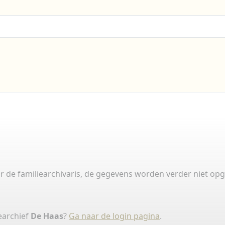
 de familiearchivaris, de gegevens worden verder niet opg
earchief
De Haas
?
Ga naar de login pagina
.