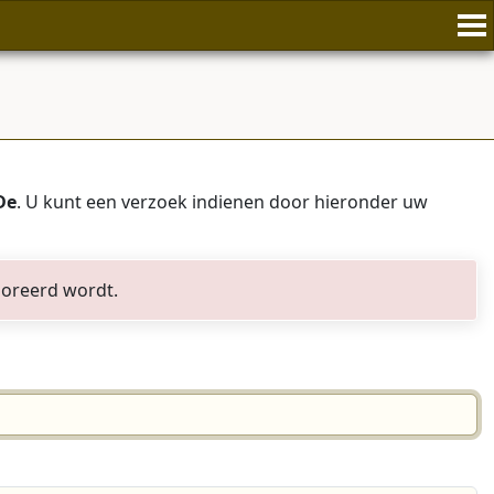
De
. U kunt een verzoek indienen door hieronder uw
noreerd wordt.