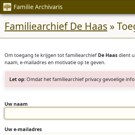
Familie Archivaris
Familiearchief De Haas
» Toe
Om toegang te krijgen tot familiearchief
De Haas
dient u
naam, e-mailadres en motivatie op te geven.
Let op
: Omdat het familiearchief privacy gevoelige in
Uw naam
Uw e-mailadres