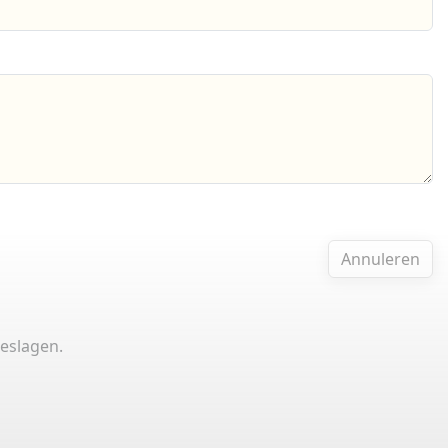
Annuleren
eslagen.