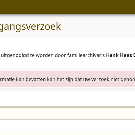
gangsverzoek
 uitgenodigd te worden door familiearchivaris
Henk Haas 
formatie kan bevatten kan het zijn dat uw verzoek niet geho