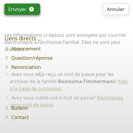
Envoyer
Annuler
Les informations ci-dessus sont envoyées par courrier
Liens directs ...
électronique à l'archiviste familial. Elles ne sont plus
Abonnement
stockées.
Question/réponse
Renonciation
Avez-vous déjà reçu un mot de passe pour les
archives de la famille
Boomsma-Timmermans
?
Aller
à la page de connexion
.
Avez-vous oublié votre mot de passe?
Réinitialisez
votre mot de passe
.
Bulletin
Contact