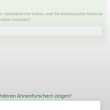
 -Familienarchiv haben, weil Sie interessantes Material
 helfen möchten?
anderen Ahnenforschern zeigen?