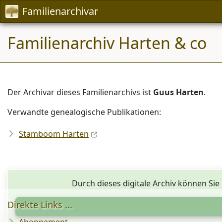
Familienarchivar
Familienarchiv Harten & co
Der Archivar dieses Familienarchivs ist
Guus Harten
.
Verwandte genealogische Publikationen:
Stamboom Harten
Durch dieses digitale Archiv können Sie 
Direkte Links ...