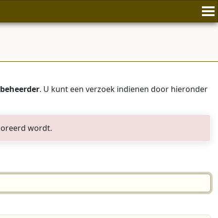
beheerder
. U kunt een verzoek indienen door hieronder
noreerd wordt.