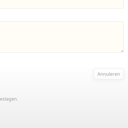
Annuleren
eslagen.