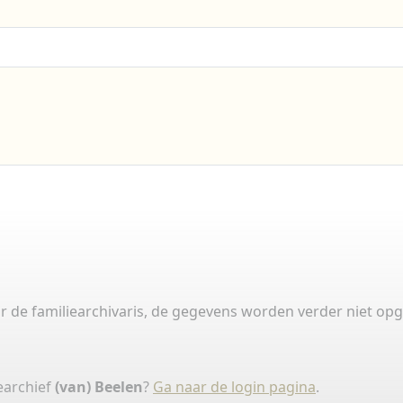
 de familiearchivaris, de gegevens worden verder niet opg
earchief
(van) Beelen
?
Ga naar de login pagina
.