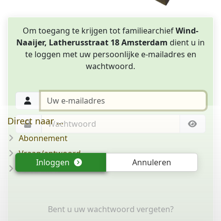
Om toegang te krijgen tot familiearchief
Wind-
Naaijer, Latherusstraat 18 Amsterdam
dient u in
te loggen met uw persoonlijke e-mailadres en
wachtwoord.
Direct naar ...
Abonnement
Vraag/antwoord
Inloggen
Annuleren
Disclaimer
Bent u uw wachtwoord vergeten?