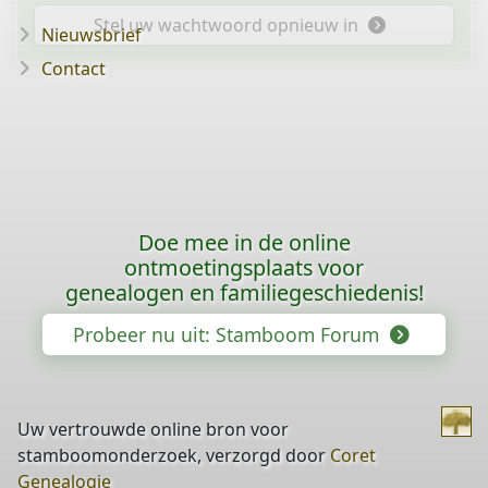
Stel uw wachtwoord opnieuw in
Nieuwsbrief
Contact
Doe mee in de online
ontmoetingsplaats voor
genealogen en familiegeschiedenis!
Probeer nu uit: Stamboom Forum
Uw vertrouwde online bron voor
stamboomonderzoek, verzorgd door
Coret
Genealogie