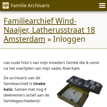
Familie Archivaris
Familiearchief Wind-
Naaijer, Latherusstraat 18
Amsterdam
» Inloggen
nav oude foto's van mijn moeders familie die ik vond
na het overlijden van mijn vader, Roel Kalis
De archivaris van dit
familiearchief is
tineke
kalis
. Samen met nog 4
deelnemers actief aan de
familiegeschiedenis!