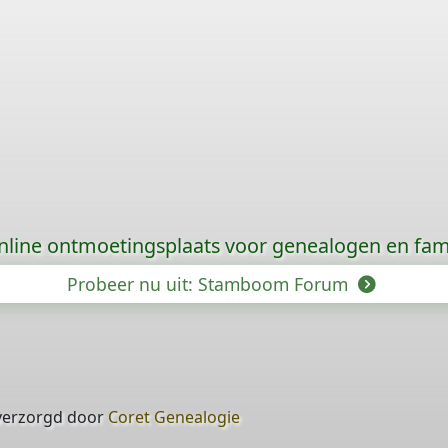
nline ontmoetingsplaats voor genealogen en fami
Probeer nu uit: Stamboom Forum
verzorgd door
Coret Genealogie