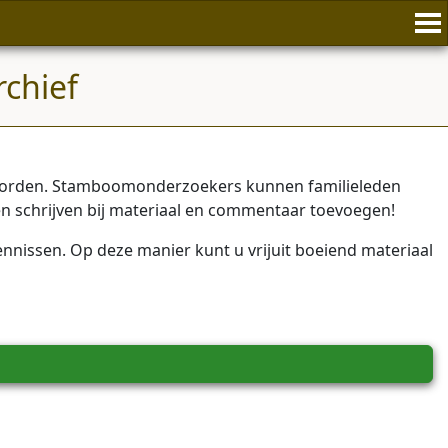
rchief
n worden. Stamboomonderzoekers kunnen familieleden
alen schrijven bij materiaal en commentaar toevoegen!
kennissen. Op deze manier kunt u vrijuit boeiend materiaal