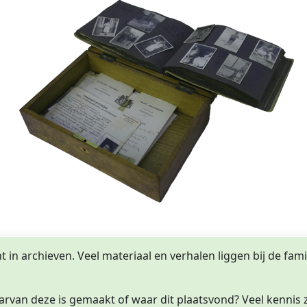
in archieven. Veel materiaal en verhalen liggen bij de famili
arvan deze is gemaakt of waar dit plaatsvond? Veel kennis zi