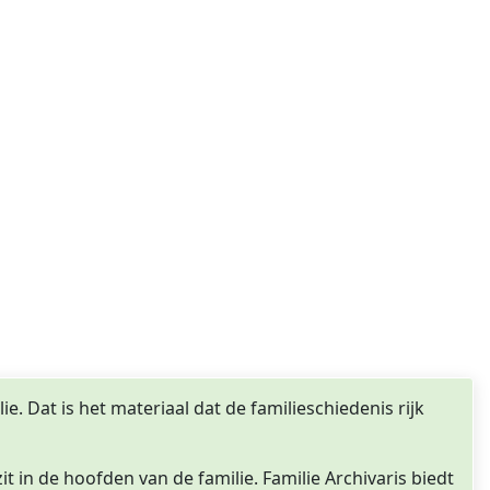
e. Dat is het materiaal dat de familieschiedenis rijk
t in de hoofden van de familie. Familie Archivaris biedt