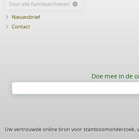
Toon alle familiearchieven
Nieuwsbrief
Contact
Doe mee in de o
Uw vertrouwde online bron voor stamboomonderzoek, 