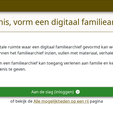
s, vorm een digitaal familiea
itale ruimte waar een digitaal familiearchief gevormd ka
kunnen het familiearchief inzien, vullen met materiaal, verh
 van een familiearchief kan toegang verlenen aan familie en 
enis te geven.
Aan de slag (inloggen)
of bekijk de
Alle mogelijkheden op een rij
pagina