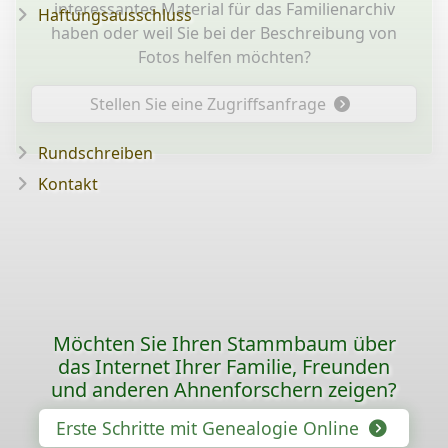
interessantes Material für das Familienarchiv
Haftungsausschluss
haben oder weil Sie bei der Beschreibung von
Fotos helfen möchten?
Stellen Sie eine Zugriffsanfrage
Rundschreiben
Kontakt
Möchten Sie Ihren Stammbaum über
das Internet Ihrer Familie, Freunden
und anderen Ahnenforschern zeigen?
Erste Schritte mit Genealogie Online