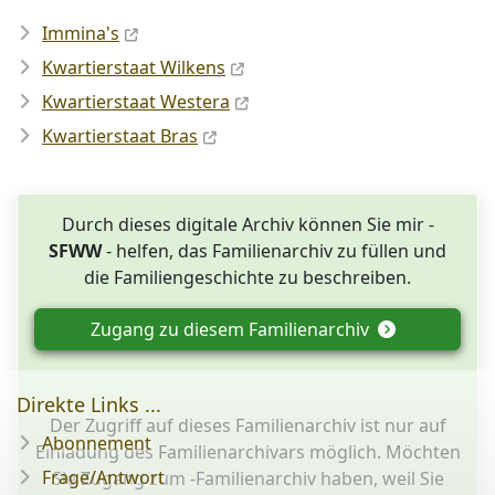
Immina's
Kwartierstaat Wilkens
Kwartierstaat Westera
Kwartierstaat Bras
Durch dieses digitale Archiv können Sie mir -
SFWW
- helfen, das Familienarchiv zu füllen und
die Familiengeschichte zu beschreiben.
Zugang zu diesem Familienarchiv
Direkte Links ...
Der Zugriff auf dieses Familienarchiv ist nur auf
Abonnement
Einladung des Familienarchivars möglich. Möchten
Frage/Antwort
Sie Zugang zum -Familienarchiv haben, weil Sie