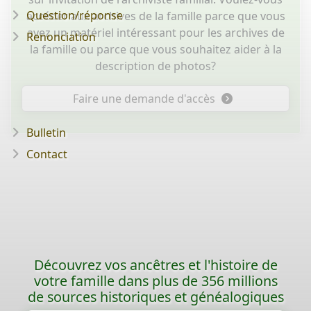
Question/réponse
accéder aux archives de la famille parce que vous
avez un matériel intéressant pour les archives de
Renonciation
la famille ou parce que vous souhaitez aider à la
description de photos?
Faire une demande d'accès
Bulletin
Contact
Découvrez vos ancêtres et l'histoire de
votre famille dans plus de 356 millions
de sources historiques et généalogiques