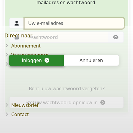
mailadres en wachtwoord.
Direct naar ...
Abonnement
Vraag/antwoord
Inloggen
Annuleren
Disclaimer
Bent u uw wachtwoord vergeten?
Stel uw wachtwoord opnieuw in
Nieuwsbrief
Contact