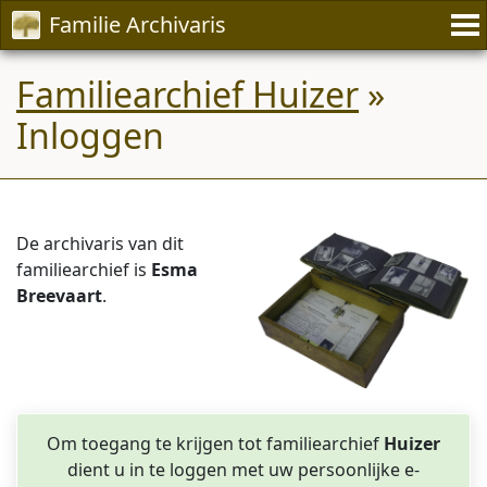
Familie Archivaris
Familiearchief Huizer
»
Inloggen
De archivaris van dit
familiearchief is
Esma
Breevaart
.
Om toegang te krijgen tot familiearchief
Huizer
dient u in te loggen met uw persoonlijke e-